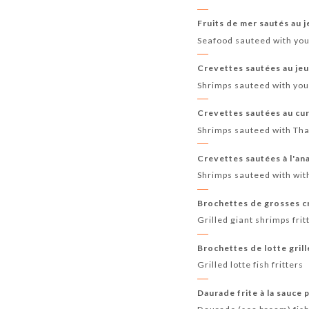
Fruits de mer sautés au j
Seafood sauteed with you
Crevettes sautées au jeun
Shrimps sauteed with you
Crevettes sautées au cur
Shrimps sauteed with Tha
Crevettes sautées à l'ana
Shrimps sauteed with wit
Brochettes de grosses cr
Grilled giant shrimps frit
Brochettes de lotte gril
Grilled lotte fish fritters
Daurade frite à la sauce 