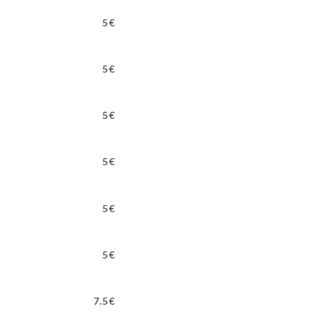
5€
5€
5€
5€
5€
5€
7.5€