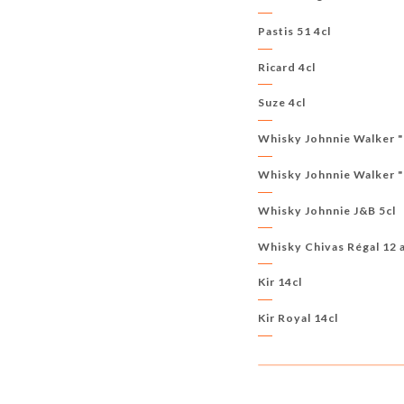
Pastis 51 4cl
Ricard 4cl
Suze 4cl
Whisky Johnnie Walker "
Whisky Johnnie Walker "
Whisky Johnnie J&B 5cl
Whisky Chivas Régal 12 a
Kir 14cl
Kir Royal 14cl