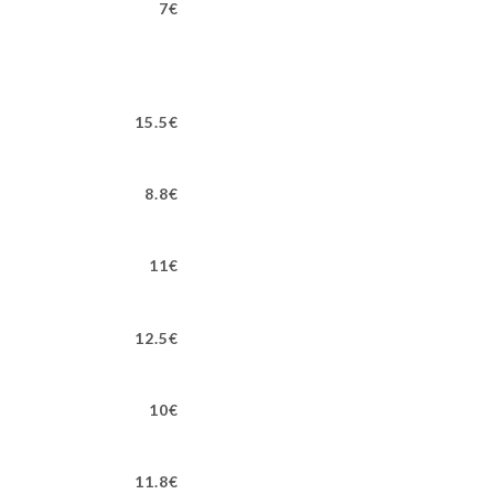
7€
15.5€
8.8€
11€
12.5€
10€
11.8€