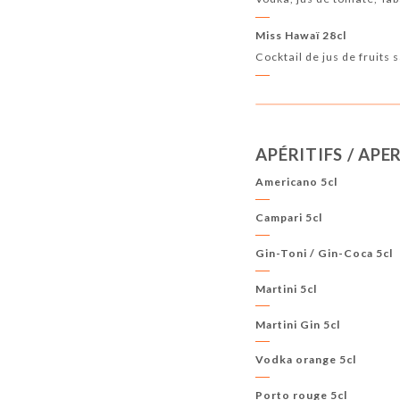
Miss Hawaï 28cl
Cocktail de jus de fruits 
APÉRITIFS / APER
Americano 5cl
Campari 5cl
Gin-Toni / Gin-Coca 5cl
Martini 5cl
Martini Gin 5cl
Vodka orange 5cl
Porto rouge 5cl