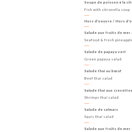
Soupe de poisson à la ci
Fish with citronella soup
Hors d'oeuvre / Hors d'
Salade aux fruits de mer 
Seafood & fresh pineappl
Salade de papaya vert
Green papaya salad
Salade thaï au bœuf
Beef thaï salad
Salade thaï aux crevette
Shrimps thaï salad
Salade de calmars
Squis thaï salad
Salade aux fruits de mer