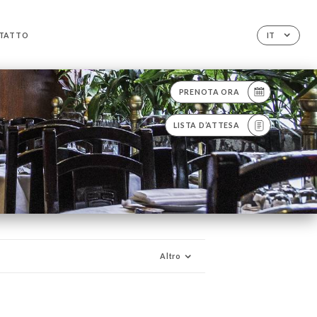
TATTO
IT
PRENOTA ORA
LISTA D’ATTESA
Altro