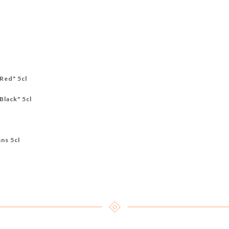
Red" 5cl
Black" 5cl
ns 5cl