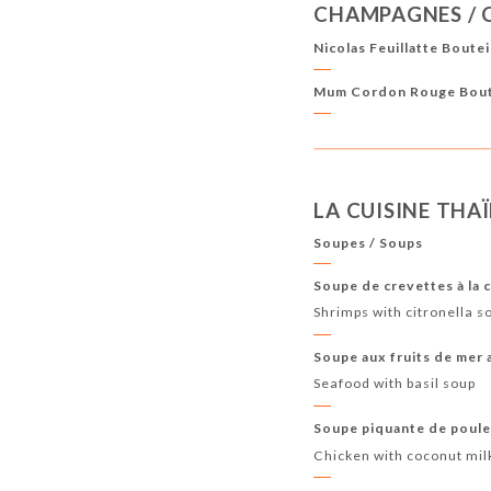
CHAMPAGNES /
Nicolas Feuillatte Boutei
Mum Cordon Rouge Bout
LA CUISINE THAÏ
Soupes / Soups
Soupe de crevettes à la 
Shrimps with citronella s
Soupe aux fruits de mer a
Seafood with basil soup
Soupe piquante de poulet
Chicken with coconut mil