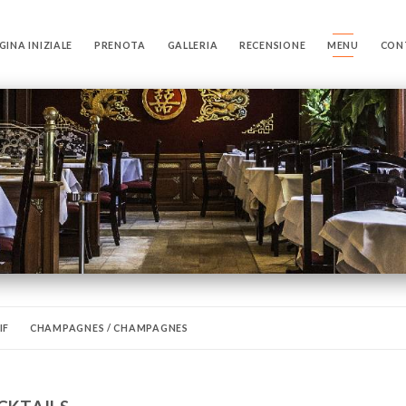
GINA INIZIALE
PRENOTA
GALLERIA
RECENSIONE
MENU
CON
IF
CHAMPAGNES / CHAMPAGNES
SPÉCIALITÉS DIM-SUM / DIM-SUM