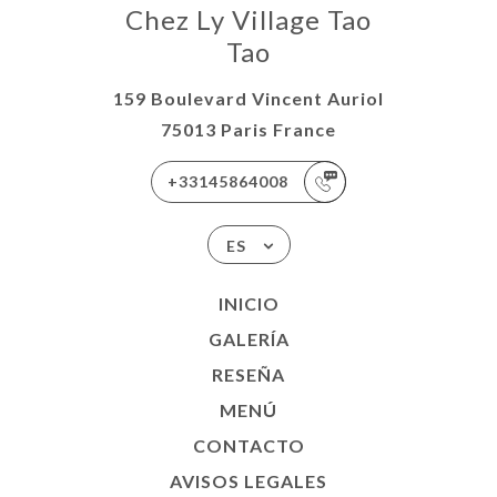
Chez Ly Village Tao
Tao
159 Boulevard Vincent Auriol
75013 Paris France
+33145864008
ES
INICIO
GALERÍA
RESEÑA
MENÚ
CONTACTO
AVISOS LEGALES