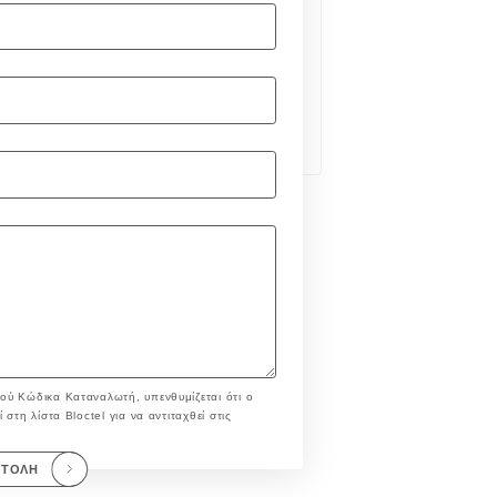
ού Κώδικα Καταναλωτή, υπενθυμίζεται ότι ο
στη λίστα Bloctel για να αντιταχθεί στις
ΣΤΟΛΉ