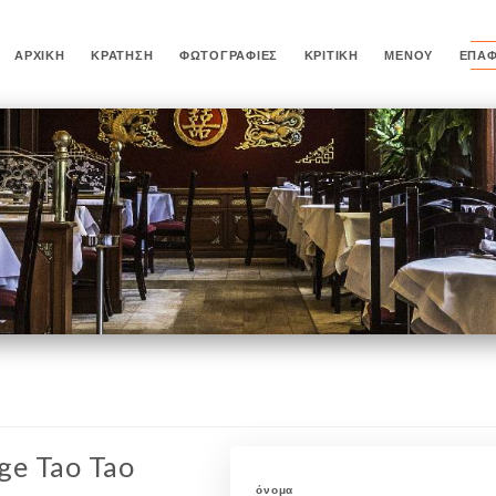
ΑΡΧΙΚΉ
ΚΡΆΤΗΣΗ
ΦΩΤΟΓΡΑΦΊΕΣ
ΚΡΙΤΙΚΉ
ΜΕΝΟΎ
ΕΠΑ
age Tao Tao
όνομα