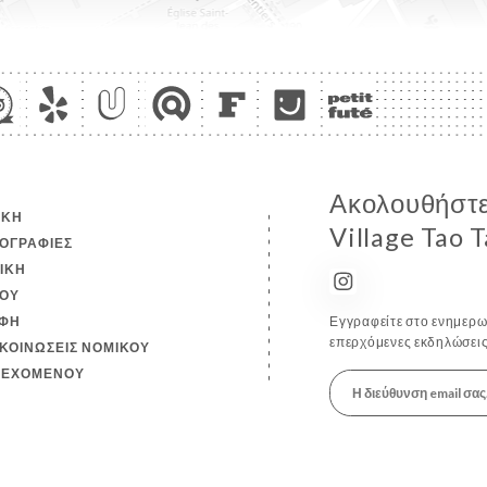
Ακολουθήστε 
ΙΚΉ
Village Tao 
ΟΓΡΑΦΊΕΣ
ΤΙΚΉ
ΟΎ
ΦΉ
Εγγραφείτε στο ενημερωτ
επερχόμενες εκδηλώσεις
ΚΟΙΝΏΣΕΙΣ ΝΟΜΙΚΟΎ
ΙΕΧΟΜΈΝΟΥ