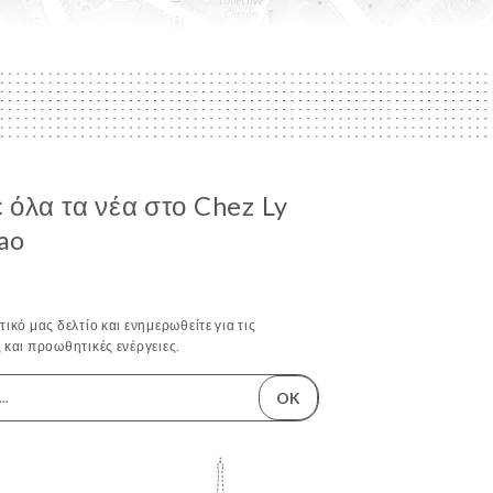
όλα τα νέα στο Chez Ly
Tao
ικό μας δελτίο και ενημερωθείτε για τις
 και προωθητικές ενέργειες.
OK