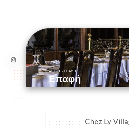
/
ΑΡΧΙΚΉ
ΕΠΑΦΉ
Επαφή
Chez Ly Vill