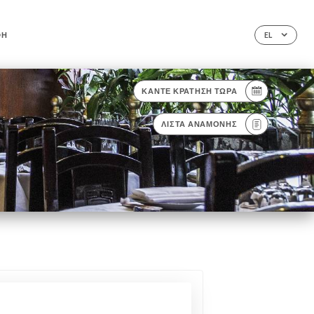
ΦΉ
EL
ΚΆΝΤΕ ΚΡΆΤΗΣΗ ΤΏΡΑ
ΛΊΣΤΑ ΑΝΑΜΟΝΉΣ