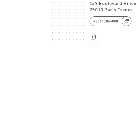
159 Boulevard Vince
75013 Paris France
+33145864008